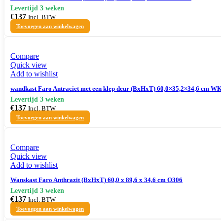
€
137
Incl. BTW
Toevoegen aan winkelwagen
Compare
Quick view
Add to wishlist
wandkast Faro Antraciet met een klep deur (BxHxT) 60,0×35,2×34,6 cm W
€
137
Incl. BTW
Toevoegen aan winkelwagen
Compare
Quick view
Add to wishlist
Wanskast Faro Anthrazit (BxHxT) 60,0 x 89,6 x 34,6 cm O306
€
137
Incl. BTW
Toevoegen aan winkelwagen