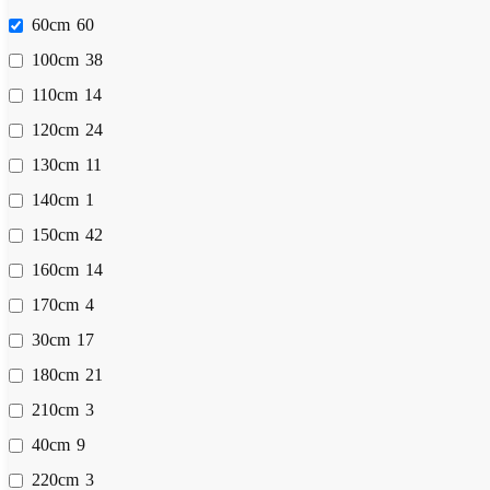
60cm
60
100cm
38
110cm
14
120cm
24
130cm
11
140cm
1
150cm
42
160cm
14
170cm
4
30cm
17
180cm
21
210cm
3
40cm
9
220cm
3