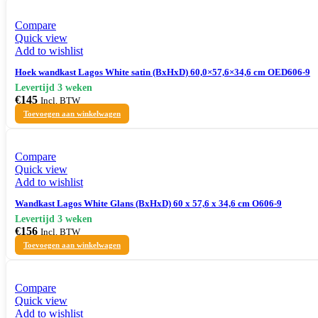
Compare
Quick view
Add to wishlist
Hoek wandkast Lagos White satin (BxHxD) 60,0×57,6×34,6 cm OED606-9
€
145
Incl. BTW
Toevoegen aan winkelwagen
Compare
Quick view
Add to wishlist
Wandkast Lagos White Glans (BxHxD) 60 x 57,6 x 34,6 cm O606-9
€
156
Incl. BTW
Toevoegen aan winkelwagen
Compare
Quick view
Add to wishlist