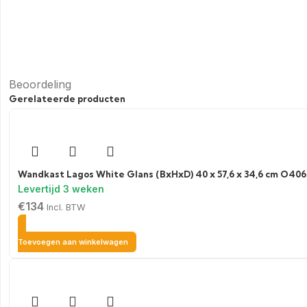
Beoordeling
Gerelateerde producten
Wandkast Lagos White Glans (BxHxD) 40 x 57,6 x 34,6 cm O406
€
134
Incl. BTW
Toevoegen aan winkelwagen