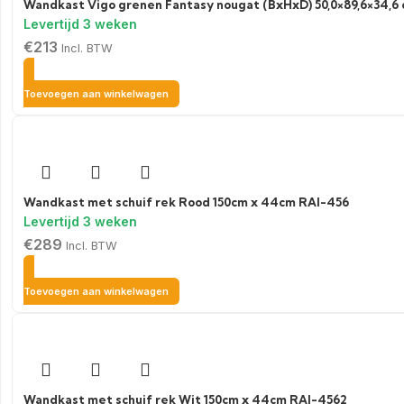
Wandkast Vigo grenen Fantasy nougat (BxHxD) 50,0×89,6×34,
€
213
Incl. BTW
Toevoegen aan winkelwagen
Wandkast met schuif rek Rood 150cm x 44cm RAI-456
€
289
Incl. BTW
Toevoegen aan winkelwagen
Wandkast met schuif rek Wit 150cm x 44cm RAI-4562