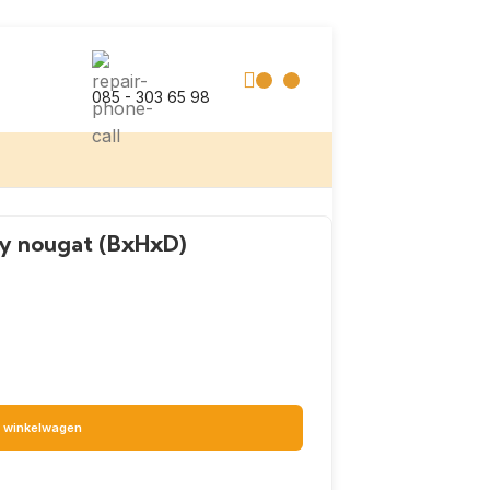
085 - 303 65 98
y nougat (BxHxD)
 winkelwagen