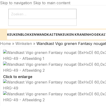
Skip to navigation
Skip to main content
KEUKENBLOKKEN
WANDKASTEN
KEUKEN KRANEN
HOGEKAS
Home
»
Winkelen
»
Wandkast Vigo grenen Fantasy noug
Click to enlarge