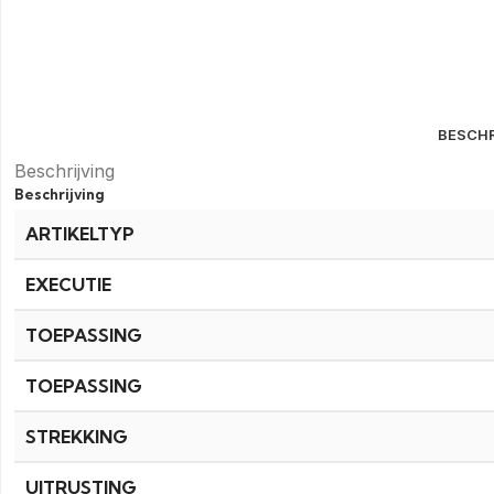
BESCHR
Beschrijving
Beschrijving
ARTIKELTYP
EXECUTIE
TOEPASSING
TOEPASSING
STREKKING
UITRUSTING