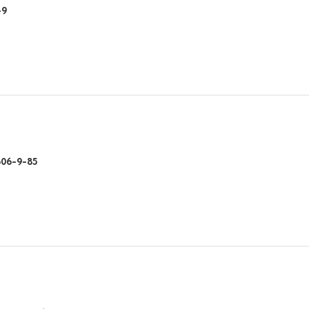
-9
606-9-85