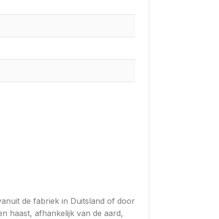
n
nuit de fabriek in Duitsland of door
n haast, afhankelijk van de aard,