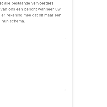
et alle bestaande vervoerders
of van ons een bericht wanneer uw
 er rekening mee dat dit maar een
op hun schema.