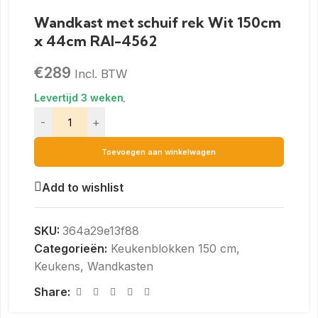
Wandkast met schuif rek Wit 150cm
x 44cm RAI-4562
€
289
Incl. BTW
-
+
Toevoegen aan winkelwagen
Add to wishlist
SKU:
364a29e13f88
Categorieën:
Keukenblokken 150 cm
,
Keukens
,
Wandkasten
Share: