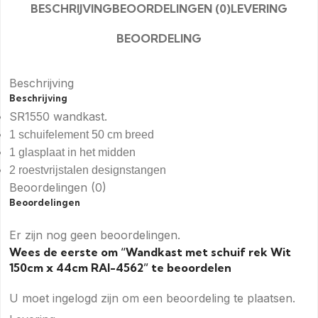
BESCHRIJVING
BEOORDELINGEN (0)
LEVERING
BEOORDELING
Beschrijving
Beschrijving
SR1550 wandkast.
1 schuifelement 50 cm breed
1 glasplaat in het midden
2 roestvrijstalen designstangen
Beoordelingen (0)
Beoordelingen
Er zijn nog geen beoordelingen.
Wees de eerste om “Wandkast met schuif rek Wit
150cm x 44cm RAI-4562” te beoordelen
U moet
ingelogd zijn
om een beoordeling te plaatsen.