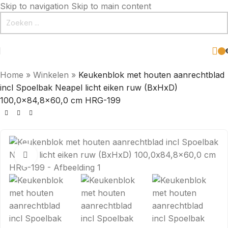
Skip to navigation
Skip to main content
Home
»
Winkelen
»
Keukenblok met houten aanrechtblad
incl Spoelbak Neapel licht eiken ruw (BxHxD)
100,0×84,8×60,0 cm HRG-199
Click to enlarge