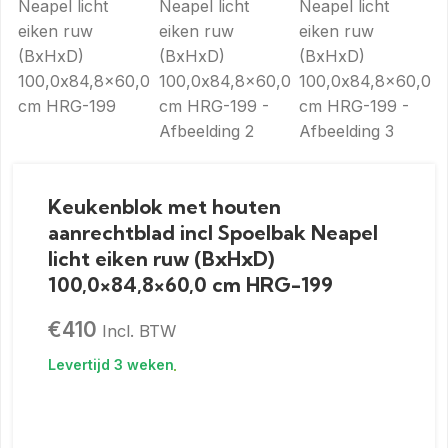
Keukenblok met houten
aanrechtblad incl Spoelbak Neapel
licht eiken ruw (BxHxD)
100,0×84,8×60,0 cm HRG-199
€
410
Incl. BTW