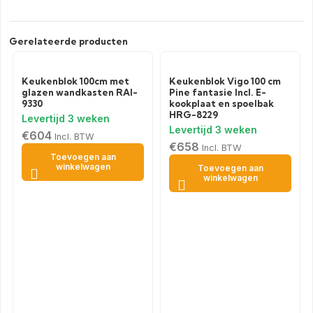
Gerelateerde producten
Keukenblok 100cm met
Keukenblok Vigo 100 cm
glazen wandkasten RAI-
Pine fantasie Incl. E-
9330
kookplaat en spoelbak
HRG-8229
€
604
Incl. BTW
€
658
Incl. BTW
Toevoegen aan
winkelwagen
Toevoegen aan
winkelwagen