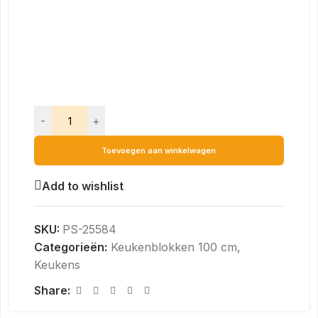
-
+
Toevoegen aan winkelwagen
Add to wishlist
SKU:
PS-25584
Categorieën:
Keukenblokken 100 cm
,
Keukens
Share: