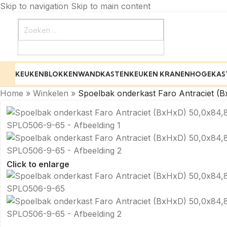
Skip to navigation
Skip to main content
KEUKENBLOKKEN
WANDKASTEN
KEUKEN KRANEN
HOGEKAS
Home
»
Winkelen
»
Spoelbak onderkast Faro Antraciet 
Click to enlarge