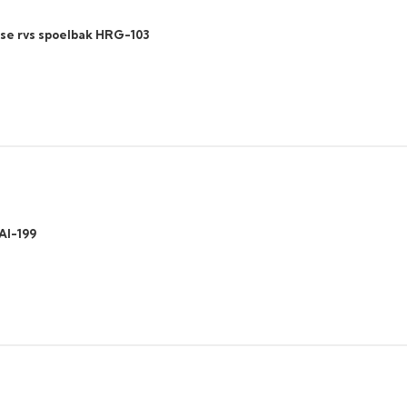
sse rvs spoelbak HRG-103
AI-199