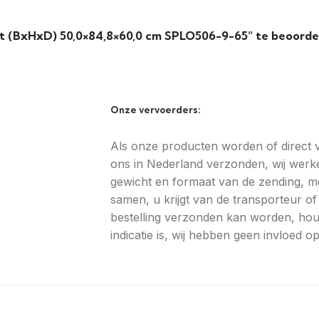
et (BxHxD) 50,0×84,8×60,0 cm SPLO506-9-65” te beoorde
Onze vervoerders:
Als onze producten worden of direct va
ons in Nederland verzonden, wij werke
gewicht en formaat van de zending, m
samen, u krijgt van de transporteur 
bestelling verzonden kan worden, hou
indicatie is, wij hebben geen invloed 