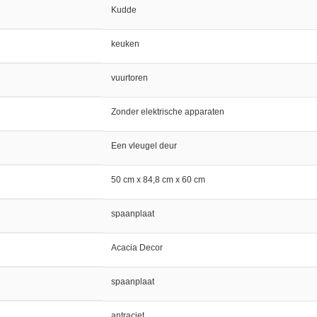
Kudde
keuken
vuurtoren
Zonder elektrische apparaten
Een vleugel deur
50 cm x 84,8 cm x 60 cm
spaanplaat
Acacia Decor
spaanplaat
antraciet