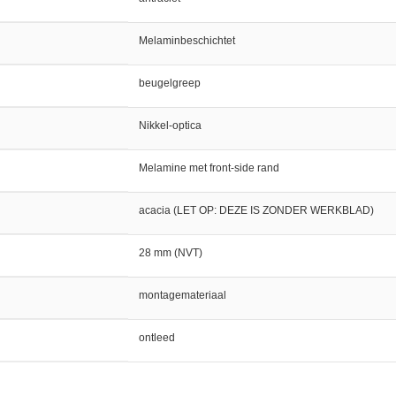
Melaminbeschichtet
beugelgreep
Nikkel-optica
Melamine met front-side rand
acacia (LET OP: DEZE IS ZONDER WERKBLAD)
28 mm (NVT)
montagemateriaal
ontleed