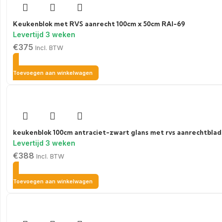
Keukenblok met RVS aanrecht 100cm x 50cm RAI-69
€
375
Incl. BTW
Toevoegen aan winkelwagen
keukenblok 100cm antraciet-zwart glans met rvs aanrechtblad
€
388
Incl. BTW
Toevoegen aan winkelwagen