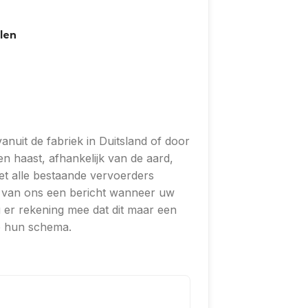
len
nuit de fabriek in Duitsland of door
n haast, afhankelijk van de aard,
et alle bestaande vervoerders
of van ons een bericht wanneer uw
 er rekening mee dat dit maar een
op hun schema.