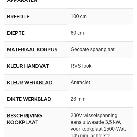
APPARATEN
BREEDTE
100 cm
DIEPTE
60 cm
MATERIAAL KORPUS
Gecoate spaanplaat
KLEUR HANDVAT
RVS look
KLEUR WERKBLAD
Antraciet
DIKTE WERKBLAD
28 mm
BESCHRIJVING
230V wisselspanning,
KOOKPLAAT
aansluitwaarde 3,5 kW,
voor kookplaat 1500-Watt
145 mm achterste