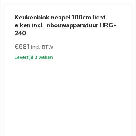
Keukenblok neapel 100cm licht
eiken incl. Inbouwapparatuur HRG-
240
€
681
Incl. BTW