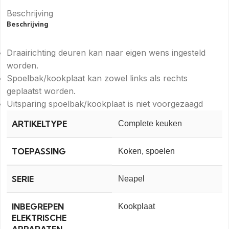
Beschrijving
Beschrijving
Draairichting deuren kan naar eigen wens ingesteld
worden.
Spoelbak/kookplaat kan zowel links als rechts
geplaatst worden.
Uitsparing spoelbak/kookplaat is niet voorgezaagd
ARTIKELTYPE
Complete keuken
TOEPASSING
Koken, spoelen
SERIE
Neapel
INBEGREPEN
Kookplaat
ELEKTRISCHE