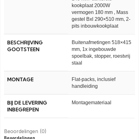
kookplaat 2000W
vermogen 180 mm , Mass
gestel Bxl 290×510 mm, 2-
pits inbouwkookplaat
BESCHRIJVING
Buitenafmetingen 518×415
GOOTSTEEN
mm, 1x ingebouwde
spoelbak, stopper, roestvrij
staal
MONTAGE
Flat-packs, inclusief
handleiding
BIJ DE LEVERING
Montagemateriaal
INBEGREPEN
Beoordelingen (0)
Beoordelingen