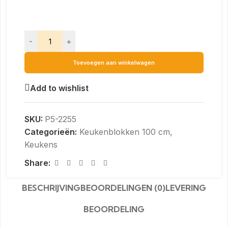
-
+
Toevoegen aan winkelwagen
Add to wishlist
SKU:
P5-2255
Categorieën:
Keukenblokken 100 cm
,
Keukens
Share:
BESCHRIJVING
BEOORDELINGEN (0)
LEVERING
BEOORDELING