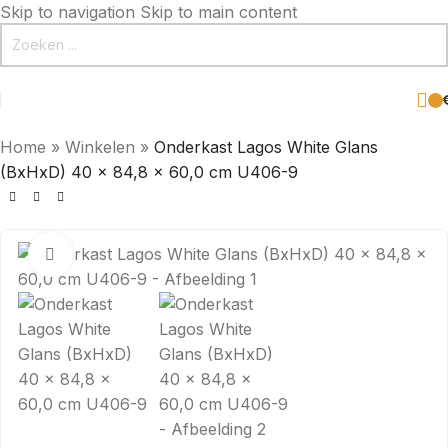
Skip to navigation
Skip to main content
Home
»
Winkelen
»
Onderkast Lagos White Glans
(BxHxD) 40 x 84,8 x 60,0 cm U406-9
Click to enlarge