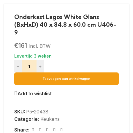
Onderkast Lagos White Glans
(BxHxD) 40 x 84,8 x 60,0 cm U406-
9
€
161
Incl. BTW
-
+
Toevoegen aan winkelwagen
Add to wishlist
SKU:
P5-20438
Categorie:
Keukens
Share: