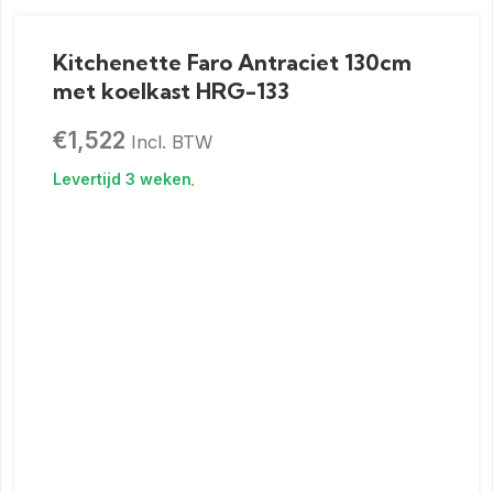
Kitchenette Faro Antraciet 130cm
met koelkast HRG-133
€
1,522
Incl. BTW