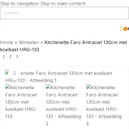
Skip to navigation
Skip to main content
Home
»
Winkelen
»
Kitchenette Faro Antraciet 130cm met
koelkast HRG-133
Click to enlarge