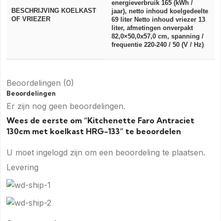
energieverbruik 165 (kWh /
BESCHRIJVING KOELKAST
jaar), netto inhoud koelgedeelte
OF VRIEZER
69 liter Netto inhoud vriezer 13
liter, afmetingen onverpakt
82,0×50,0x57,0 cm, spanning /
frequentie 220-240 / 50 (V / Hz)
Beoordelingen (0)
Beoordelingen
Er zijn nog geen beoordelingen.
Wees de eerste om “Kitchenette Faro Antraciet
130cm met koelkast HRG-133” te beoordelen
U moet
ingelogd zijn
om een beoordeling te plaatsen.
Levering