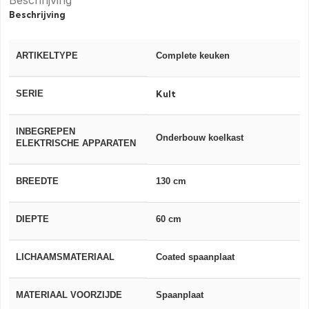
Beschrijving
Beschrijving
ARTIKELTYPE
Complete keuken
SERIE
Kult
INBEGREPEN
Onderbouw koelkast
ELEKTRISCHE APPARATEN
BREEDTE
130 cm
DIEPTE
60 cm
LICHAAMSMATERIAAL
Coated spaanplaat
MATERIAAL VOORZIJDE
Spaanplaat