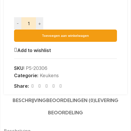
-
+
Toevoegen aan winkelwagen
Add to wishlist
SKU:
P5-20306
Categorie:
Keukens
Share:
BESCHRIJVING
BEOORDELINGEN (0)
LEVERING
BEOORDELING