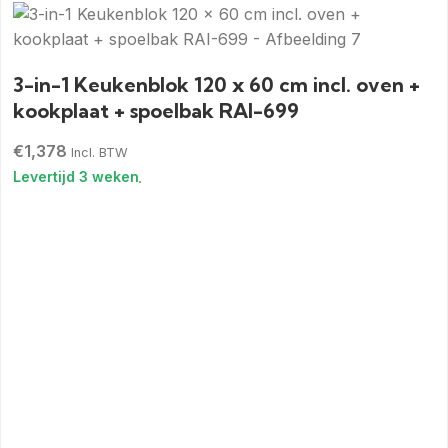
3-in-1 Keukenblok 120 x 60 cm incl. oven +
kookplaat + spoelbak RAI-699
€
1,378
Incl. BTW