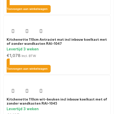
Toevoegen aan winkelwagen
Kitchenette 110cm Antraciet mat incl inbouw koelkast met
of zonder wandkasten RAI-1047
€
1,078
Incl. BTW
Toevoegen aan winkelwagen
Kitchenette 110cm wit-beuken incl inbouw koelkast met of
zonder wandkasten RAI-1045