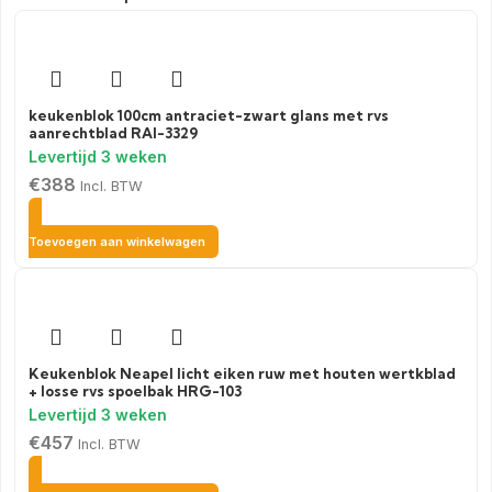
keukenblok 100cm antraciet-zwart glans met rvs
aanrechtblad RAI-3329
€
388
Incl. BTW
Toevoegen aan winkelwagen
Keukenblok Neapel licht eiken ruw met houten wertkblad
+ losse rvs spoelbak HRG-103
€
457
Incl. BTW