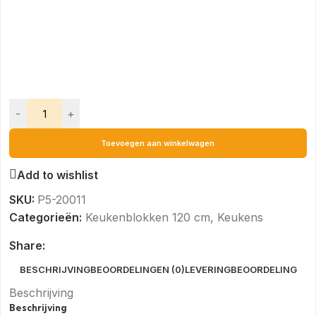
-
+
Toevoegen aan winkelwagen
Add to wishlist
SKU:
P5-20011
Categorieën:
Keukenblokken 120 cm
,
Keukens
Share:
BESCHRIJVING
BEOORDELINGEN (0)
LEVERING
BEOORDELING
Beschrijving
Beschrijving