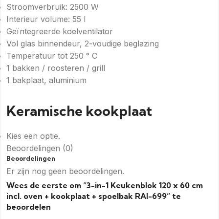
Stroomverbruik: 2500 W
Interieur volume: 55 l
Geïntegreerde koelventilator
Vol glas binnendeur, 2-voudige beglazing
Temperatuur tot 250 ° C
1 bakken / roosteren / grill
1 bakplaat, aluminium
Keramische kookplaat
Kies een optie.
Beoordelingen (0)
Beoordelingen
Er zijn nog geen beoordelingen.
Wees de eerste om “3-in-1 Keukenblok 120 x 60 cm
incl. oven + kookplaat + spoelbak RAI-699” te
beoordelen