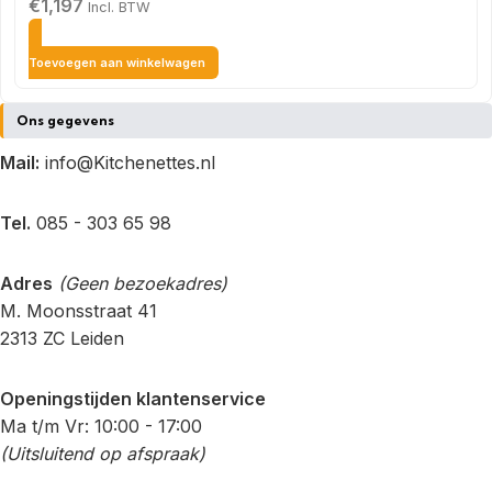
€
1,197
Incl. BTW
Toevoegen aan winkelwagen
Ons gegevens
Mail:
info@Kitchenettes.nl
Tel.
085 - 303 65 98
Adres
(Geen bezoekadres)
M. Moonsstraat 41
2313 ZC Leiden
Openingstijden klantenservice
Ma t/m Vr: 10:00 - 17:00
(Uitsluitend op afspraak)