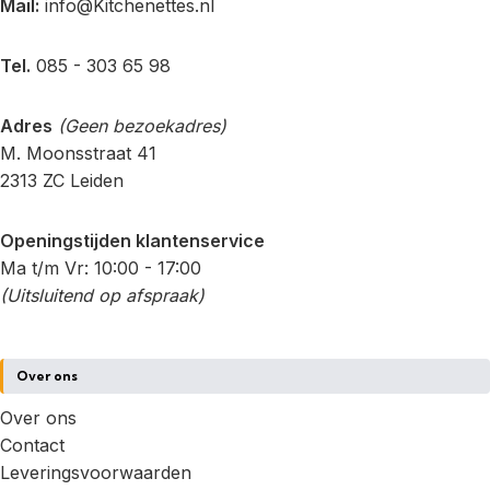
Mail:
info@Kitchenettes.nl
Tel.
085 - 303 65 98
Adres
(Geen bezoekadres)
M. Moonsstraat 41
2313 ZC Leiden
Openingstijden klantenservice
Ma t/m Vr: 10:00 - 17:00
(Uitsluitend op afspraak)
Over ons
Over ons
Contact
Leveringsvoorwaarden