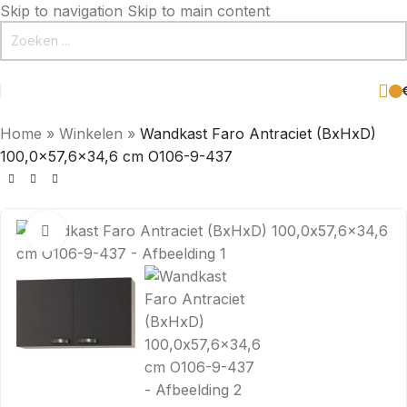
Skip to navigation
Skip to main content
Home
»
Winkelen
»
Wandkast Faro Antraciet (BxHxD)
100,0×57,6×34,6 cm O106-9-437
Click to enlarge