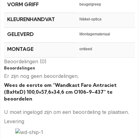
VORM GRIFF
beugelgreep
KLEURENHANDVAT
Nikkel-optica
GELEVERD
Montagemateriaal
MONTAGE
ontleed
Beoordelingen (0)
Beoordelingen
Er zijn nog geen beoordelingen.
Wees de eerste om “Wandkast Faro Antraciet
(BxHxD) 100,0×57,6×34,6 cm O106-9-437” te
beoordelen
U moet
ingelogd zijn
om een beoordeling te plaatsen.
Levering