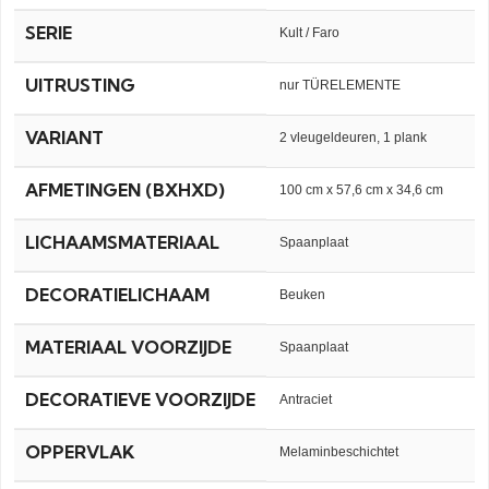
SERIE
Kult / Faro
UITRUSTING
nur TÜRELEMENTE
VARIANT
2 vleugeldeuren, 1 plank
AFMETINGEN (BXHXD)
100 cm x 57,6 cm x 34,6 cm
LICHAAMSMATERIAAL
Spaanplaat
DECORATIELICHAAM
Beuken
MATERIAAL VOORZIJDE
Spaanplaat
DECORATIEVE VOORZIJDE
Antraciet
OPPERVLAK
Melaminbeschichtet