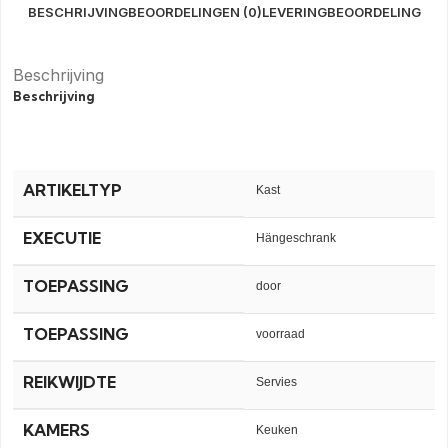
BESCHRIJVING
BEOORDELINGEN (0)
LEVERING
BEOORDELING
Beschrijving
Beschrijving
ARTIKELTYP
Kast
EXECUTIE
Hängeschrank
TOEPASSING
door
TOEPASSING
voorraad
REIKWIJDTE
Servies
KAMERS
Keuken