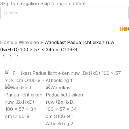
Skip to navigation
Skip to main content
Home
»
Winkelen
»
Wandkast Padua licht eiken ruw
(BxHxD) 100 x 57 x 34 cm O106-9
Click to enlarge