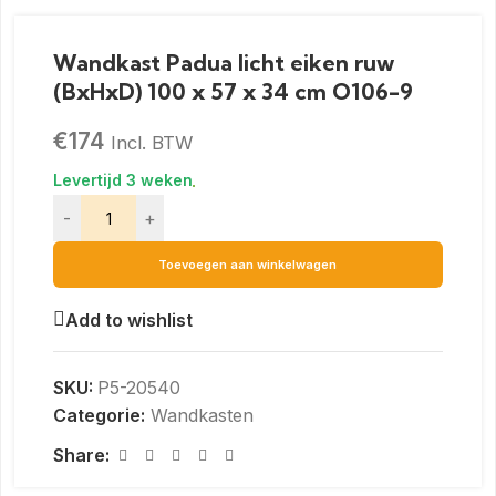
Wandkast Padua licht eiken ruw
(BxHxD) 100 x 57 x 34 cm O106-9
€
174
Incl. BTW
-
+
Toevoegen aan winkelwagen
Add to wishlist
SKU:
P5-20540
Categorie:
Wandkasten
Share: