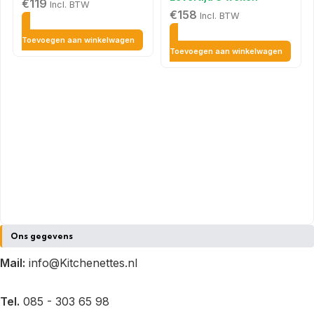
€
119
Incl. BTW
€
158
Incl. BTW
Toevoegen aan winkelwagen
Toevoegen aan winkelwagen
Ons gegevens
Mail:
info@Kitchenettes.nl
Tel.
085 - 303 65 98