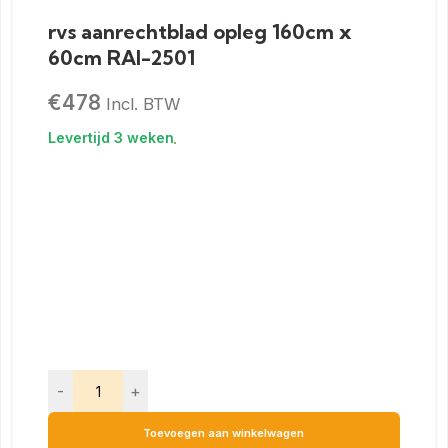
rvs aanrechtblad opleg 160cm x
60cm RAI-2501
€
478
Incl. BTW
-
+
Toevoegen aan winkelwagen