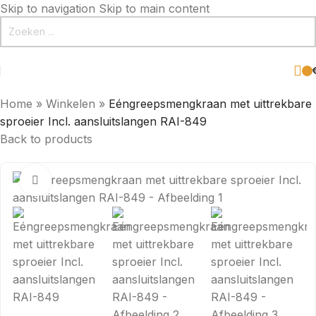
Skip to navigation
Skip to main content
Home
»
Winkelen
»
Eéngreepsmengkraan met uittrekbare
sproeier Incl. aansluitslangen RAI-849
Back to products
Click to enlarge