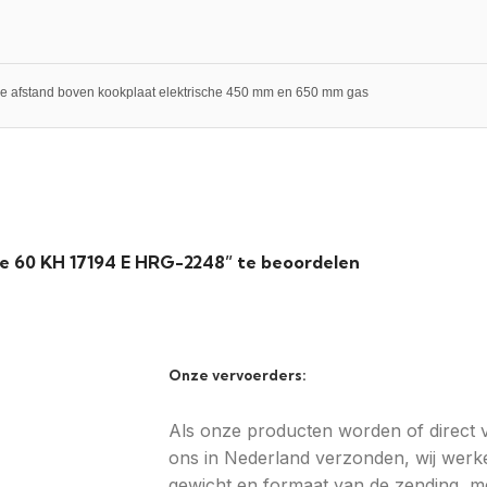
e afstand boven kookplaat elektrische 450 mm en 650 mm gas
e 60 KH 17194 E HRG-2248” te beoordelen
Onze vervoerders:
Als onze producten worden of direct va
ons in Nederland verzonden, wij werke
gewicht en formaat van de zending, m