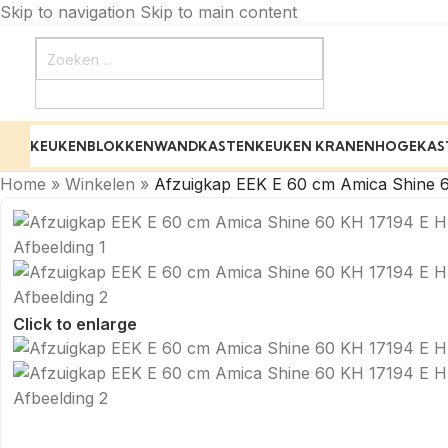
Skip to navigation
Skip to main content
KEUKENBLOKKEN
WANDKASTEN
KEUKEN KRANEN
HOGEKAS
Home
»
Winkelen
»
Afzuigkap EEK E 60 cm Amica Shine
Click to enlarge