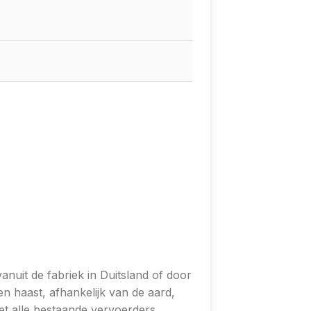
nuit de fabriek in Duitsland of door
n haast, afhankelijk van de aard,
et alle bestaande vervoerders