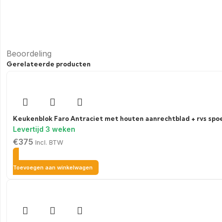
Beoordeling
Gerelateerde producten
Keukenblok Faro Antraciet met houten aanrechtblad + rvs spo
€
375
Incl. BTW
Toevoegen aan winkelwagen