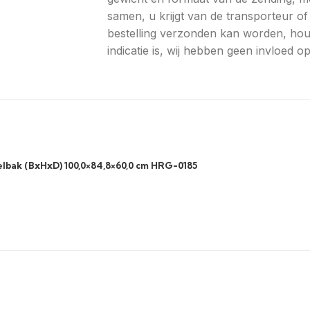
samen, u krijgt van de transporteur 
bestelling verzonden kan worden, hou
indicatie is, wij hebben geen invloed 
elbak (BxHxD) 100,0×84,8×60,0 cm HRG-0185