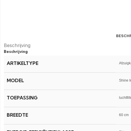
BESCHR
Beschrijving
Beschrijving
ARTIKELTYPE
Afzuig
MODEL
Shine I
TOEPASSING
luchtfilt
BREEDTE
60 cm