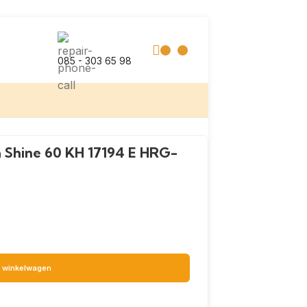
085 - 303 65 98
 Shine 60 KH 17194 E HRG-
 winkelwagen