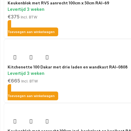
Keukenblok met RVS aanrecht 100cm x 50cm RAI-69
€
375
Incl. BTW
Toevoegen aan winkelwagen
Kitchenette 100 Dakar met drie laden en wandkast RAI-0808
€
665
Incl. BTW
Toevoegen aan winkelwagen