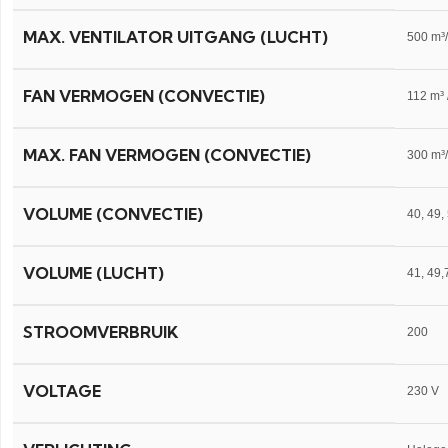
MAX. VENTILATOR UITGANG (LUCHT)
500 m³
FAN VERMOGEN (CONVECTIE)
112 m³ /
MAX. FAN VERMOGEN (CONVECTIE)
300 m³
VOLUME (CONVECTIE)
40, 49,
VOLUME (LUCHT)
41, 49,
STROOMVERBRUIK
200
VOLTAGE
230 V