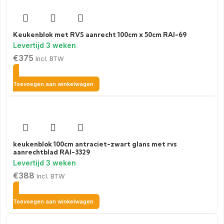
Keukenblok met RVS aanrecht 100cm x 50cm RAI-69
€
375
Incl. BTW
Toevoegen aan winkelwagen
keukenblok 100cm antraciet-zwart glans met rvs
aanrechtblad RAI-3329
€
388
Incl. BTW
Toevoegen aan winkelwagen