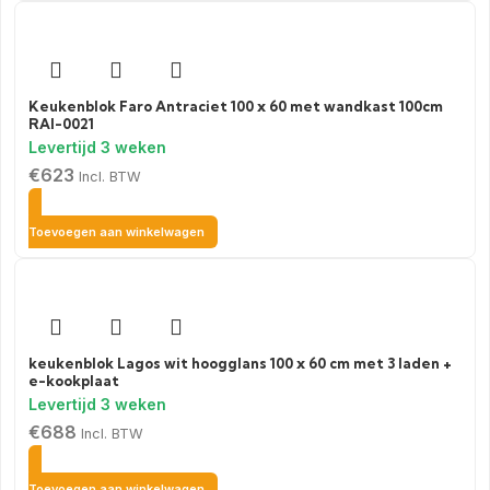
Keukenblok Faro Antraciet 100 x 60 met wandkast 100cm
RAI-0021
€
623
Incl. BTW
Toevoegen aan winkelwagen
keukenblok Lagos wit hoogglans 100 x 60 cm met 3 laden +
e-kookplaat
€
688
Incl. BTW
Toevoegen aan winkelwagen