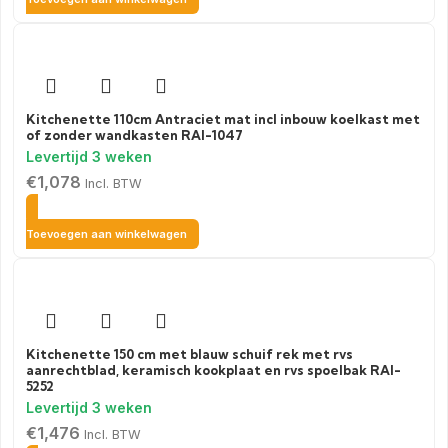
Kitchenette 110cm Antraciet mat incl inbouw koelkast met
of zonder wandkasten RAI-1047
€
1,078
Incl. BTW
Toevoegen aan winkelwagen
Kitchenette 150 cm met blauw schuif rek met rvs
aanrechtblad, keramisch kookplaat en rvs spoelbak RAI-
5252
€
1,476
Incl. BTW