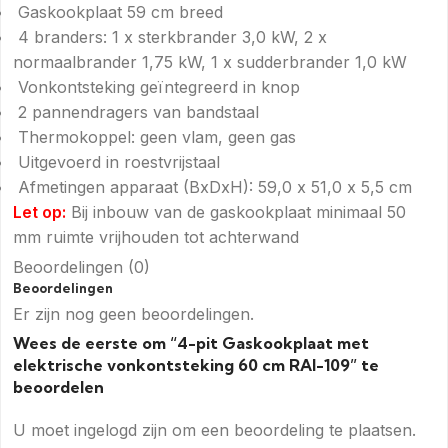
Gaskookplaat 59 cm breed
4 branders: 1 x sterkbrander 3,0 kW, 2 x
normaalbrander 1,75 kW, 1 x sudderbrander 1,0 kW
Vonkontsteking geïntegreerd in knop
2 pannendragers van bandstaal
Thermokoppel: geen vlam, geen gas
Uitgevoerd in roestvrijstaal
Afmetingen apparaat (BxDxH): 59,0 x 51,0 x 5,5 cm
Let op:
Bij inbouw van de gaskookplaat minimaal 50
mm ruimte vrijhouden tot achterwand
Beoordelingen (0)
Beoordelingen
Er zijn nog geen beoordelingen.
Wees de eerste om “4-pit Gaskookplaat met
elektrische vonkontsteking 60 cm RAI-109” te
beoordelen
U moet
ingelogd zijn
om een beoordeling te plaatsen.