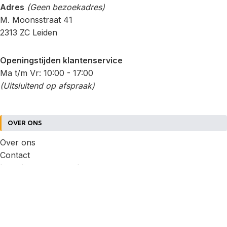
Adres
(Geen bezoekadres)
M. Moonsstraat 41
2313 ZC Leiden
Openingstijden klantenservice
Ma t/m Vr: 10:00 - 17:00
(Uitsluitend op afspraak)
OVER ONS
Over ons
Contact
Leveringsvoorwaarden
Klachtenprocedure
Garantie & Retour
Privacybeleid
Retourneren