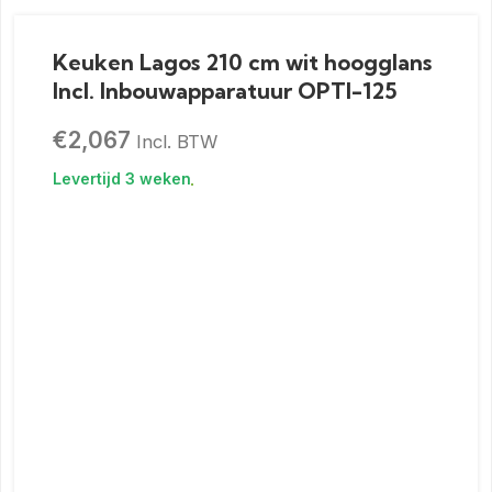
Keuken Lagos 210 cm wit hoogglans
Incl. Inbouwapparatuur OPTI-125
€
2,067
Incl. BTW