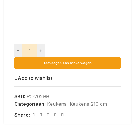
-
+
Toevoegen aan winkelwagen
Add to wishlist
SKU:
P5-20299
Categorieën:
Keukens
,
Keukens 210 cm
Share: