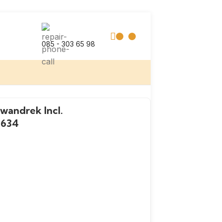
085 - 303 65 98
wandrek Incl.
-634