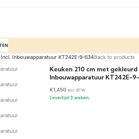
TEN
 Incl. Inbouwapparatuur KT242E-9-634
Back to products
Keuken 210 cm met gekleurd 
Inbouwapparatuur KT242E-9
€
1,450
Incl. BTW