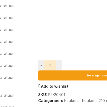
-
+
Toevoegen aan
Add to wishlist
SKU:
P5-20401
Categorieën:
Keukens
,
Keukens 210