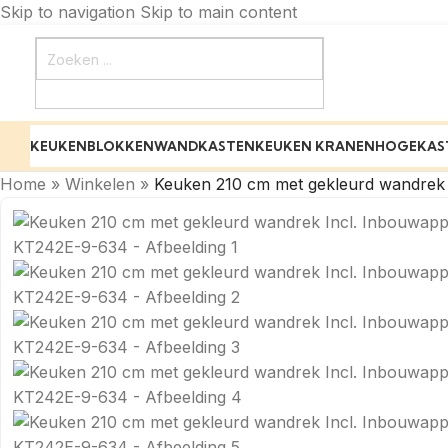
Skip to navigation
Skip to main content
KEUKENBLOKKEN
WANDKASTEN
KEUKEN KRANEN
HOGEKAS
Home
»
Winkelen
»
Keuken 210 cm met gekleurd wandrek