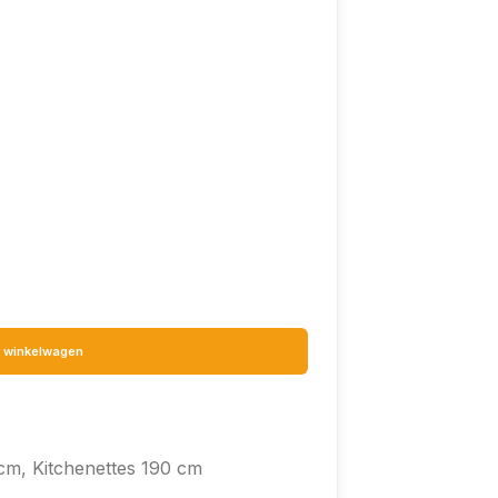
 winkelwagen
 cm
,
Kitchenettes 190 cm