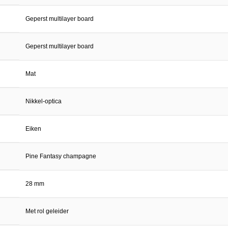
Geperst multilayer board
Geperst multilayer board
Mat
Nikkel-optica
Eiken
Pine Fantasy champagne
28 mm
Met rol geleider