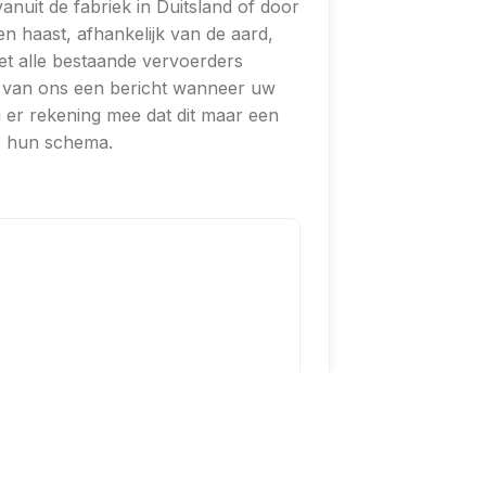
nuit de fabriek in Duitsland of door
n haast, afhankelijk van de aard,
et alle bestaande vervoerders
of van ons een bericht wanneer uw
 er rekening mee dat dit maar een
op hun schema.