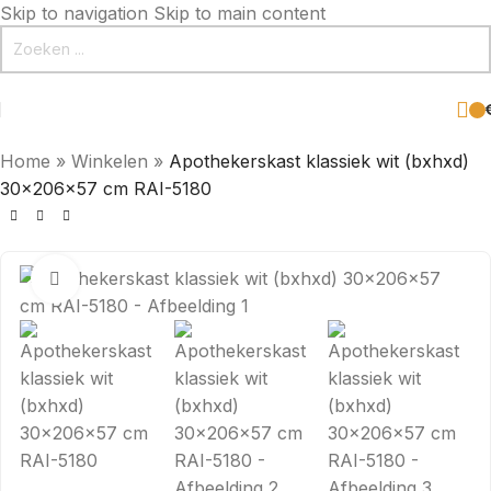
Skip to navigation
Skip to main content
Home
»
Winkelen
»
Apothekerskast klassiek wit (bxhxd)
30x206x57 cm RAI-5180
Click to enlarge