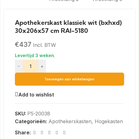
Apothekerskast klassiek wit (bxhxd)
30x206x57 cm RAI-5180
€
437
Incl. BTW
-
+
Toevoegen aan winkelwagen
Add to wishlist
SKU:
P5-20038
Categorieën:
Apothekerskasten​
,
Hogekasten
Share: