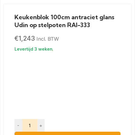
Keukenblok 100cm antraciet glans
Udin op stelpoten RAI-333
€
1,243
Incl. BTW
-
+