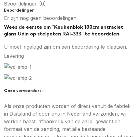
Beoordelingen (0)
Beoordelingen
Er zijn nog geen beoordelingen.
Wees de eerste om “Keukenblok 100cm antraciet
glans Udin op stelpoten RAI-333” te beoordelen
U moet
ingelogd zijn
om een beoordeling te plaatsen.
Levering
Onze vervoerders:
Als onze producten worden of direct vanuit de fabriek
in Duitsland of door ons in Nederland verzonden, wij
werken haast, afhankelijk van de aard, gewicht en
formaat van de zending, met alle bestaande
vervoerders samen, u krijgt van de transporteur of van