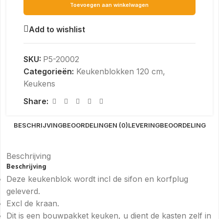
Toevoegen aan winkelwagen
Add to wishlist
SKU:
P5-20002
Categorieën:
Keukenblokken 120 cm
,
Keukens
Share:
BESCHRIJVING
BEOORDELINGEN (0)
LEVERING
BEOORDELING
Beschrijving
Beschrijving
Deze keukenblok wordt incl de sifon en korfplug
geleverd.
Excl de kraan.
Dit is een bouwpakket keuken, u dient de kasten zelf in