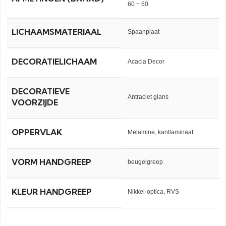
60 + 60
LICHAAMSMATERIAAL
Spaanplaat
DECORATIELICHAAM
Acacia Decor
DECORATIEVE
Antraciet glans
VOORZIJDE
OPPERVLAK
Melamine, kantlaminaat
VORM HANDGREEP
beugelgreep
KLEUR HANDGREEP
Nikkel-optica, RVS