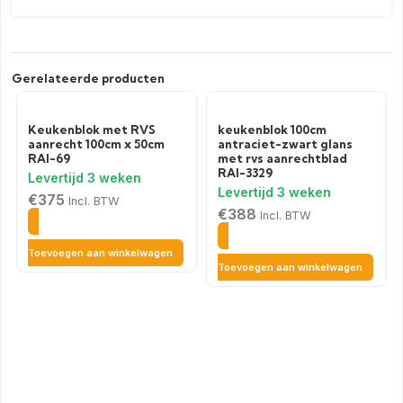
Gerelateerde producten
Keukenblok met RVS
keukenblok 100cm
aanrecht 100cm x 50cm
antraciet-zwart glans
RAI-69
met rvs aanrechtblad
RAI-3329
€
375
Incl. BTW
€
388
Incl. BTW
Toevoegen aan winkelwagen
Toevoegen aan winkelwagen