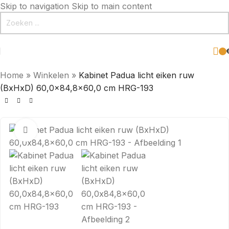
Skip to navigation
Skip to main content
Home
»
Winkelen
»
Kabinet Padua licht eiken ruw
(BxHxD) 60,0×84,8×60,0 cm HRG-193
Click to enlarge